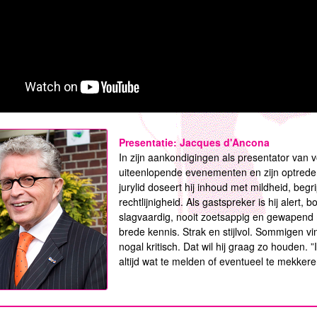
Presentatie: Jacques d'Ancona
In zijn aankondigingen als presentator van v
uiteenlopende evenementen en zijn optrede
jurylid doseert hij inhoud met mildheid, begr
rechtlijnigheid. Als gastspreker is hij alert, b
slagvaardig, nooit zoetsappig en gewapend
brede kennis. Strak en stijlvol. Sommigen 
nogal kritisch. Dat wil hij graag zo houden. ”
altijd wat te melden of eventueel te mekker