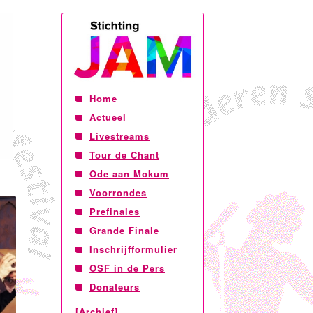
Home
Actueel
Livestreams
Tour de Chant
Ode aan Mokum
Voorrondes
Prefinales
Grande Finale
Inschrijfformulier
OSF in de Pers
Donateurs
[Archief]