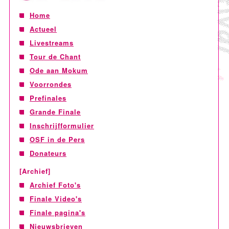
Home
Actueel
Livestreams
Tour de Chant
Ode aan Mokum
Voorrondes
Prefinales
Grande Finale
Inschrijfformulier
OSF in de Pers
Donateurs
[Archief]
Archief Foto's
Finale Video's
Finale pagina's
Nieuwsbrieven