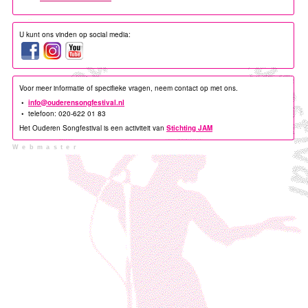
U kunt ons vinden op social media:
Voor meer informatie of specifieke vragen, neem contact op met ons.
•
info@ouderensongfestival.nl
• telefoon: 020-622 01 83
Het Ouderen Songfestival is een activiteit van
Stichting JAM
Webmaster